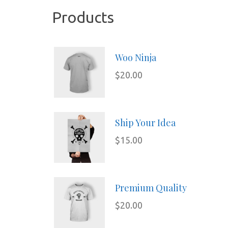
Product
Woo Ninja
$
20.00
Ship Your Idea
$
15.00
Premium Quality
$
20.00