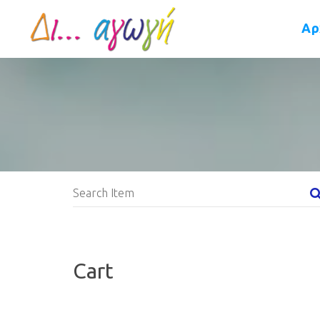
Αρ
Cart