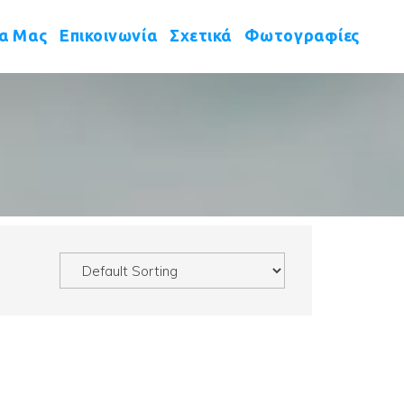
 
 
 
έα Μας
Επικοινωνία
Σχετικά
Φωτογραφίες