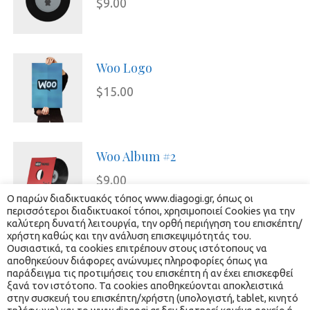
$
9.00
Woo Logo
$
15.00
Woo Album #2
$
9.00
Ο παρών διαδικτυακός τόπος www.diagogi.gr, όπως οι 
περισσότεροι διαδικτυακοί τόποι, χρησιμοποιεί Cookies για την 
καλύτερη δυνατή λειτουργία, την ορθή περιήγηση του επισκέπτη/
χρήστη καθώς και την ανάλυση επισκεψιμότητάς του. 
Ουσιαστικά, τα cookies επιτρέπουν στους ιστότοπους να 
αποθηκεύουν διάφορες ανώνυμες πληροφορίες όπως για 
Size
παράδειγμα τις προτιμήσεις του επισκέπτη ή αν έχει επισκεφθεί 
ξανά τον ιστότοπο. Τα cookies αποθηκεύονται αποκλειστικά 
στην συσκευή του επισκέπτη/χρήστη (υπολογιστή, tablet, κινητό 
 
 
 
 
 