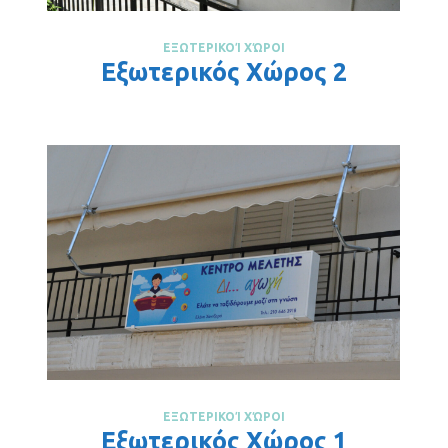
ΕΞΩΤΕΡΙΚΟΊ ΧΏΡΟΙ
Εξωτερικός Χώρος 2
ΕΞΩΤΕΡΙΚΟΊ ΧΏΡΟΙ
Εξωτερικός Χώρος 1