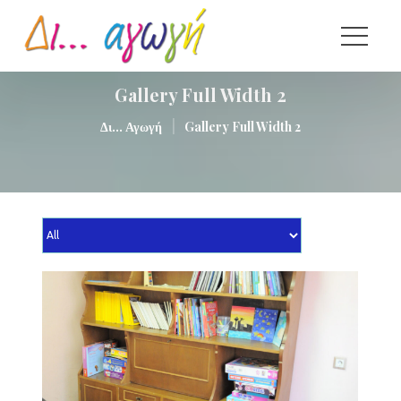
Gallery Full Width 2
|
Δι... Αγωγή
Gallery Full Width 2