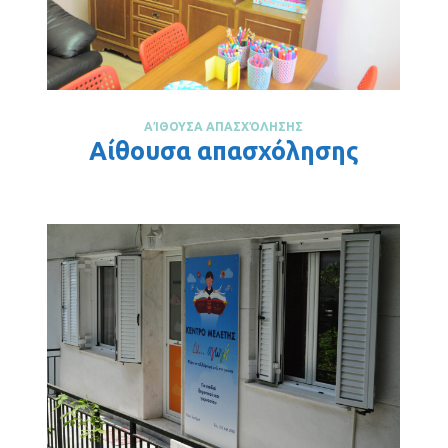
ΑΊΘΟΥΣΑ ΑΠΑΣΧΌΛΗΣΗΣ
Αίθουσα απασχόλησης