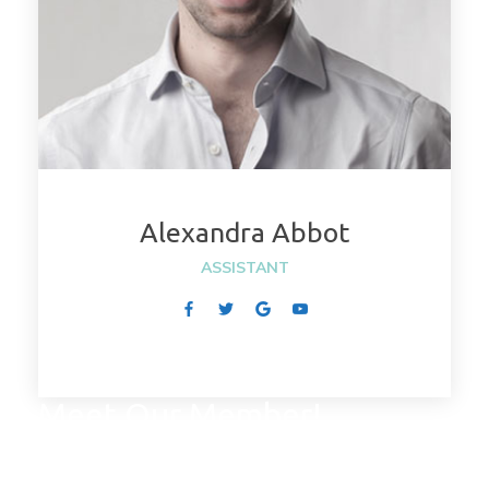
Alexandra Abbot
 ASSISTANT 
Meet Our Member!