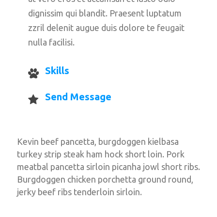
dignissim qui blandit. Praesent luptatum 
zzril delenit augue duis dolore te feugait 
nulla facilisi.
Skill
Send Message
Kevin beef pancetta, burgdoggen kielbasa 
turkey strip steak ham hock short loin. Pork 
meatbal pancetta sirloin picanha jowl short ribs. 
Burgdoggen chicken porchetta ground round, 
jerky beef ribs tenderloin sirloin.