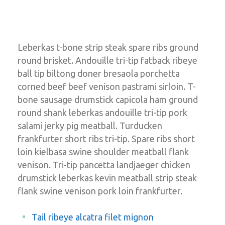
Leberkas t-bone strip steak spare ribs ground 
round brisket. Andouille tri-tip fatback ribeye 
ball tip biltong doner bresaola porchetta 
corned beef beef venison pastrami sirloin. T-
bone sausage drumstick capicola ham ground 
round shank leberkas andouille tri-tip pork 
alami jerky pig meatball. Turducken 
frankfurter short ribs tri-tip. Spare ribs short 
loin kielbasa swine shoulder meatball flank 
venison. Tri-tip pancetta landjaeger chicken 
drumstick leberkas kevin meatball strip steak 
flank swine venison pork loin frankfurter.
Tail ribeye alcatra filet mignon