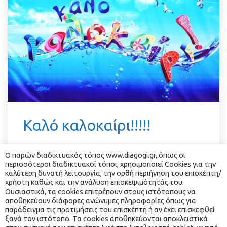
 Καλό καλοκαίρι!!!!! 
Ο παρών διαδικτυακός τόπος www.diagogi.gr, όπως οι 
Το κέντρο μελέτης Δι… Αγωγή σας εύχεται 
περισσότεροι διαδικτυακοί τόποι, χρησιμοποιεί Cookies για την 
καλό καλοκαίρι και καλές διακοπές!! 
καλύτερη δυνατή λειτουργία, την ορθή περιήγηση του επισκέπτη/
χρήστη καθώς και την ανάλυση επισκεψιμότητάς του. 
Ραντεβού και πάλι τον Σεπτεέμβριο!!!
Ουσιαστικά, τα cookies επιτρέπουν στους ιστότοπους να 
αποθηκεύουν διάφορες ανώνυμες πληροφορίες όπως για 
παράδειγμα τις προτιμήσεις του επισκέπτη ή αν έχει επισκεφθεί 
ξανά τον ιστότοπο. Τα cookies αποθηκεύονται αποκλειστικά 
Read More