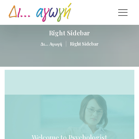
Right Sidebar
|
Δι... Αγωγή
Right Sidebar
 Welcome to Psychologist 