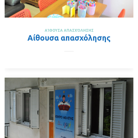
ΑΊΘΟΥΣΑ ΑΠΑΣΧΌΛΗΣΗΣ
Αίθουσα απασχόλησης