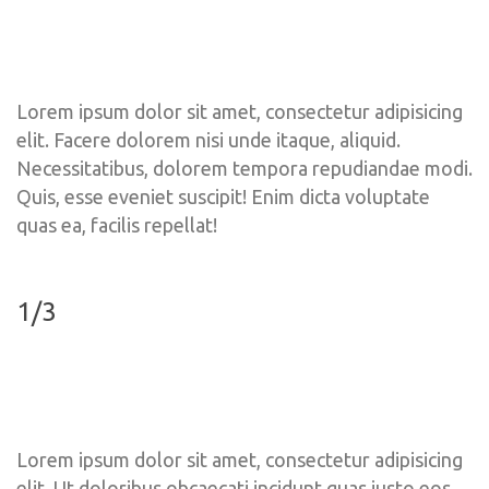
Lorem ipsum dolor sit amet, consectetur adipisicing 
elit. Facere dolorem nisi unde itaque, aliquid. 
Necessitatibus, dolorem tempora repudiandae modi. 
Quis, esse eveniet suscipit! Enim dicta voluptate 
quas ea, facilis repellat!
1/3
Lorem ipsum dolor sit amet, consectetur adipisicing 
elit. Ut doloribus obcaecati incidunt quas iusto eos 