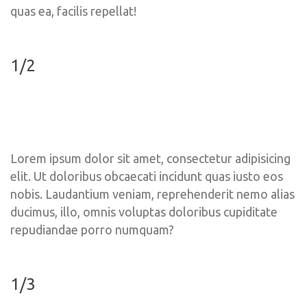
quas ea, facilis repellat!
1/2
Lorem ipsum dolor sit amet, consectetur adipisicing 
elit. Ut doloribus obcaecati incidunt quas iusto eos 
nobis. Laudantium veniam, reprehenderit nemo alias 
ducimus, illo, omnis voluptas doloribus cupiditate 
repudiandae porro numquam?
1/3