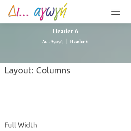
Header 6
|
Δι... Αγωγή
Header 6
Layout: Column
Full Width