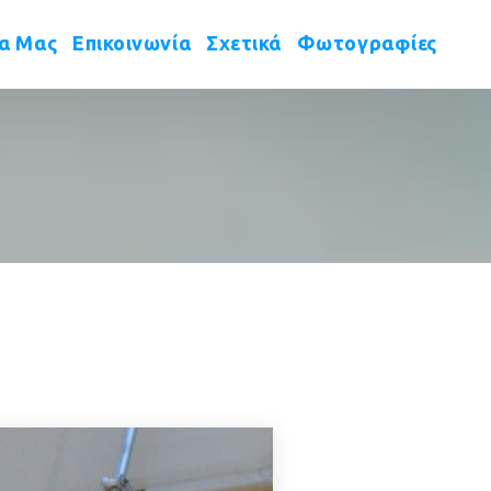
 
 
 
έα Μας
Επικοινωνία
Σχετικά
Φωτογραφίες