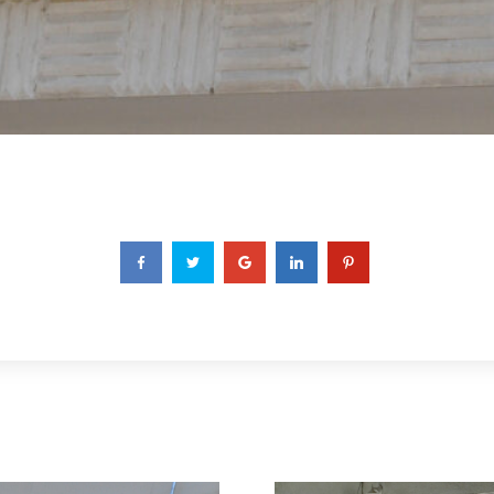
 
 
 
 