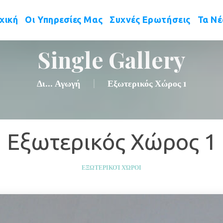
 
 
 
χική
Οι Υπηρεσίες Μας
Συχνές Ερωτήσεις
Τα Ν
Single Gallery
Δι... Αγωγή
Εξωτερικός Χώρος 1
|
Εξωτερικός Χώρος 1
ΕΞΩΤΕΡΙΚΟΊ ΧΏΡΟΙ