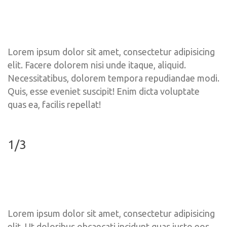
Lorem ipsum dolor sit amet, consectetur adipisicing 
elit. Facere dolorem nisi unde itaque, aliquid. 
Necessitatibus, dolorem tempora repudiandae modi. 
Quis, esse eveniet suscipit! Enim dicta voluptate 
quas ea, facilis repellat!
1/3
Lorem ipsum dolor sit amet, consectetur adipisicing 
elit. Ut doloribus obcaecati incidunt quas iusto eos 