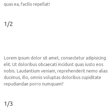
quas ea, facilis repellat!
1/2
Lorem ipsum dolor sit amet, consectetur adipisicing 
elit. Ut doloribus obcaecati incidunt quas iusto eos 
nobis. Laudantium veniam, reprehenderit nemo alias 
ducimus, illo, omnis voluptas doloribus cupiditate 
repudiandae porro numquam?
1/3