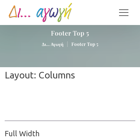
Footer Top 5
|
Δι... Αγωγή
Footer Top 5
Layout: Column
Full Width