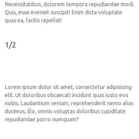
Necessitatibus, dolorem tempora repudiandae modi. 
Quis, esse eveniet suscipit! Enim dicta voluptate 
quas ea, facilis repellat!
1/2
Lorem ipsum dolor sit amet, consectetur adipisicing 
elit. Ut doloribus obcaecati incidunt quas iusto eos 
nobis. Laudantium veniam, reprehenderit nemo alias 
ducimus, illo, omnis voluptas doloribus cupiditate 
repudiandae porro numquam?