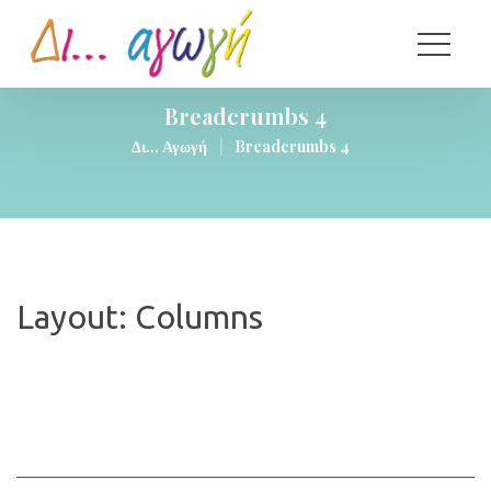
Breadcrumbs 4
Δι... Αγωγή
|
Breadcrumbs 4
Layout: Column