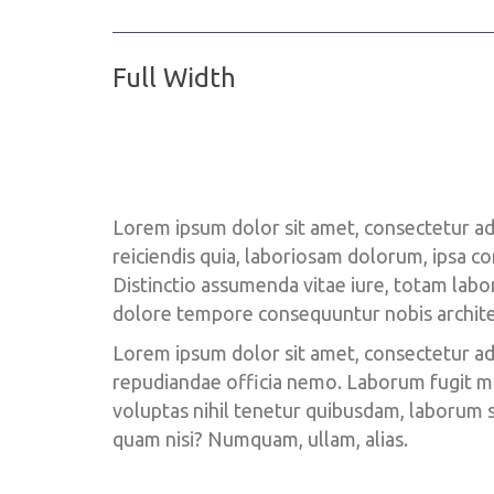
Full Width
Lorem ipsum dolor sit amet, consectetur adi
reiciendis quia, laboriosam dolorum, ipsa co
Distinctio assumenda vitae iure, totam lab
dolore tempore consequuntur nobis archite
Lorem ipsum dolor sit amet, consectetur adipi
repudiandae officia nemo. Laborum fugit maio
voluptas nihil tenetur quibusdam, laborum 
quam nisi? Numquam, ullam, alias.