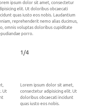
orem ipsum dolor sit amet, consectetur 
dipisicing elit. Ut doloribus obcaecati 
ncidunt quas iusto eos nobis. Laudantium 
eniam, reprehenderit nemo alias ducimus, 
llo, omnis voluptas doloribus cupiditate 
epudiandae porro.
1/4
, 
Lorem ipsum dolor sit amet, 
. Ut 
consectetur adipisicing elit. Ut 
t 
doloribus obcaecati incidunt 
quas iusto eos nobis. 