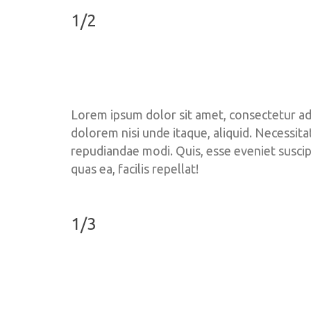
1/2
Lorem ipsum dolor sit amet, consectetur adip
dolorem nisi unde itaque, aliquid. Necessit
repudiandae modi. Quis, esse eveniet suscipi
quas ea, facilis repellat!
1/3