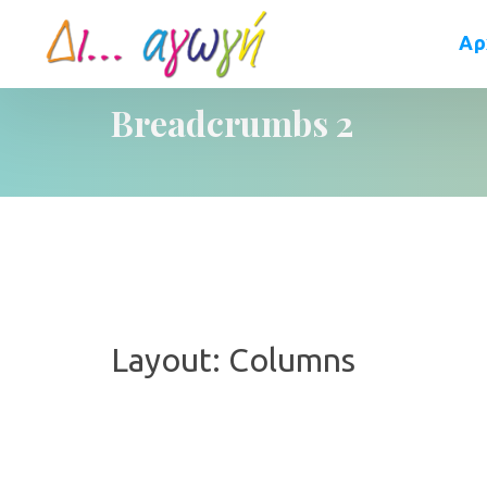
Αρ
Breadcrumbs 2
Layout: Column