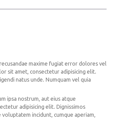
 recusandae maxime fugiat error dolores vel 
sit amet, consectetur adipisicing elit. 
ligendi natus unde. Numquam vel quia 
rum ipsa nostrum, aut eius atque 
tetur adipisicing elit. Dignissimos 
e voluptatem incidunt, cumque aperiam, 