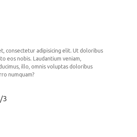
 consectetur adipisicing elit. Ut doloribus 
sto eos nobis. Laudantium veniam, 
ucimus, illo, omnis voluptas doloribus 
orro numquam?
/3