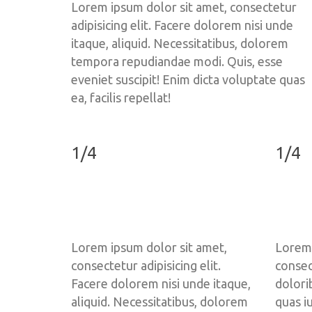
Lorem ipsum dolor sit amet, consectetur 
adipisicing elit. Facere dolorem nisi unde 
itaque, aliquid. Necessitatibus, dolorem 
tempora repudiandae modi. Quis, esse 
eveniet suscipit! Enim dicta voluptate quas 
ea, facilis repellat!
1/4
1/4
Lorem ipsum dolor sit amet, 
Lorem 
consectetur adipisicing elit. 
consect
Facere dolorem nisi unde itaque, 
dolori
aliquid. Necessitatibus, dolorem 
quas iu